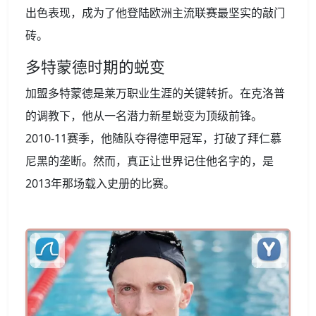
出色表现，成为了他登陆欧洲主流联赛最坚实的敲门
砖。
多特蒙德时期的蜕变
加盟多特蒙德是莱万职业生涯的关键转折。在克洛普
的调教下，他从一名潜力新星蜕变为顶级前锋。
2010-11赛季，他随队夺得德甲冠军，打破了拜仁慕
尼黑的垄断。然而，真正让世界记住他名字的，是
2013年那场载入史册的比赛。