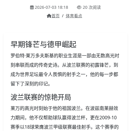
2026-07-03 18:18
20 次阅读
首页
/
体育看点
早期锋芒与德甲崛起
罗伯特·莱万多夫斯基的职业生涯是一部由无数高光时
刻串联而成的传奇史诗。从波兰联赛的初露锋芒，到
成为世界足坛最令人畏惧的射手之一，他的每一步都
留下了深刻的印记。
波兰联赛的惊艳开局
莱万的高光时刻始于他的祖国波兰。在波兹南莱赫效
力期间，他不仅帮助球队赢得波兰杯，更在2009-10
赛季以18球荣膺波兰甲级联赛最佳射手。这个赛季的